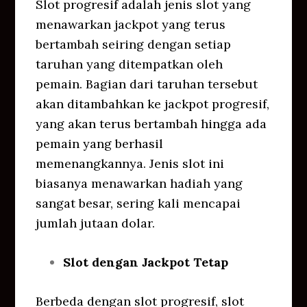
Slot progresif adalah jenis slot yang
menawarkan jackpot yang terus
bertambah seiring dengan setiap
taruhan yang ditempatkan oleh
pemain. Bagian dari taruhan tersebut
akan ditambahkan ke jackpot progresif,
yang akan terus bertambah hingga ada
pemain yang berhasil
memenangkannya. Jenis slot ini
biasanya menawarkan hadiah yang
sangat besar, sering kali mencapai
jumlah jutaan dolar.
Slot dengan Jackpot Tetap
Berbeda dengan slot progresif, slot