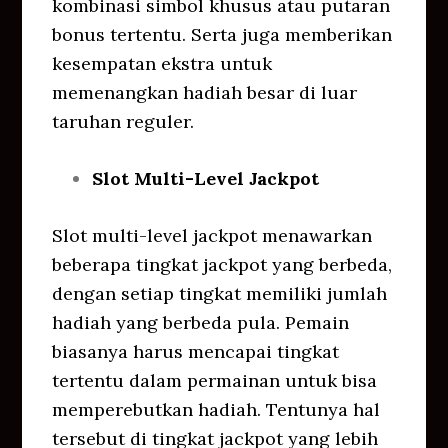
kombinasi simbol khusus atau putaran
bonus tertentu. Serta juga memberikan
kesempatan ekstra untuk
memenangkan hadiah besar di luar
taruhan reguler.
Slot Multi-Level Jackpot
Slot multi-level jackpot menawarkan
beberapa tingkat jackpot yang berbeda,
dengan setiap tingkat memiliki jumlah
hadiah yang berbeda pula. Pemain
biasanya harus mencapai tingkat
tertentu dalam permainan untuk bisa
memperebutkan hadiah. Tentunya hal
tersebut di tingkat jackpot yang lebih