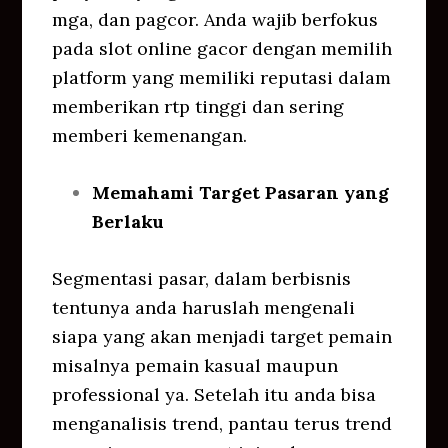
mga, dan pagcor. Anda wajib berfokus
pada slot online gacor dengan memilih
platform yang memiliki reputasi dalam
memberikan rtp tinggi dan sering
memberi kemenangan.
Memahami Target Pasaran yang
Berlaku
Segmentasi pasar, dalam berbisnis
tentunya anda haruslah mengenali
siapa yang akan menjadi target pemain
misalnya pemain kasual maupun
professional ya. Setelah itu anda bisa
menganalisis trend, pantau terus trend