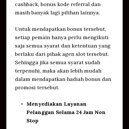
cashback, bonus kode referral dan
masih banyak lagi pilihan lainnya.
Untuk mendapatkan bonus tersebut,
setiap pemain hanya perlu mengikuti
saja semua syarat dan ketentuan yang
berlaku dari pihak agen slot tersebut.
Sehingga jika semua syarat sudah
terpenuhi, maka akan lebih mudah
dalam mendapatkan hadiah bonus dan
promosi tersebut.
Menyediakan Layanan
Pelanggan Selama 24 Jam Non
Stop