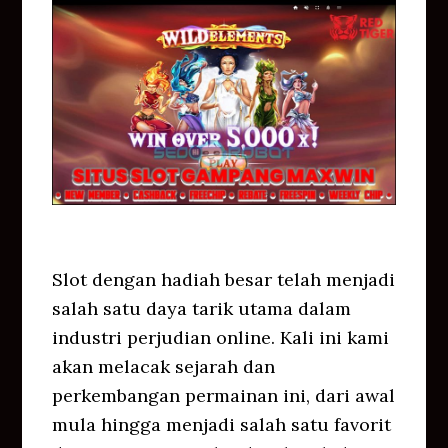
Slot dengan hadiah besar telah menjadi
salah satu daya tarik utama dalam
industri perjudian online. Kali ini kami
akan melacak sejarah dan
perkembangan permainan ini, dari awal
mula hingga menjadi salah satu favorit