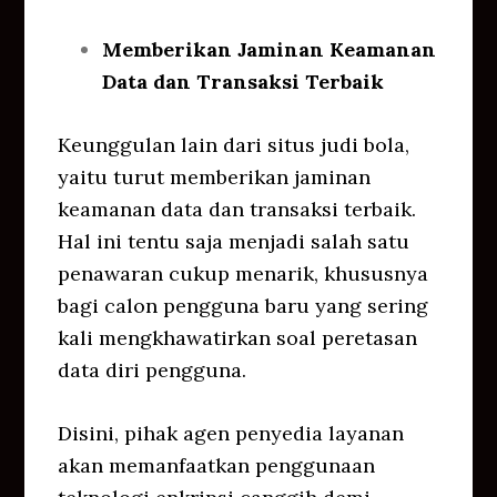
Memberikan Jaminan Keamanan
Data dan Transaksi Terbaik
Keunggulan lain dari situs judi bola,
yaitu turut memberikan jaminan
keamanan data dan transaksi terbaik.
Hal ini tentu saja menjadi salah satu
penawaran cukup menarik, khususnya
bagi calon pengguna baru yang sering
kali mengkhawatirkan soal peretasan
data diri pengguna.
Disini, pihak agen penyedia layanan
akan memanfaatkan penggunaan