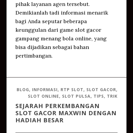
pihak layanan agen tersebut.
Demikianlah tadi informasi menarik
bagi Anda seputar beberapa
keunggulan dari game slot gacor
gampang menang bola online, yang
bisa dijadikan sebagai bahan
pertimbangan.
BLOG
,
INFORMASI
,
RTP SLOT
,
SLOT GACOR
,
SLOT ONLINE
,
SLOT PULSA
,
TIPS
,
TRIK
SEJARAH PERKEMBANGAN
SLOT GACOR MAXWIN DENGAN
HADIAH BESAR