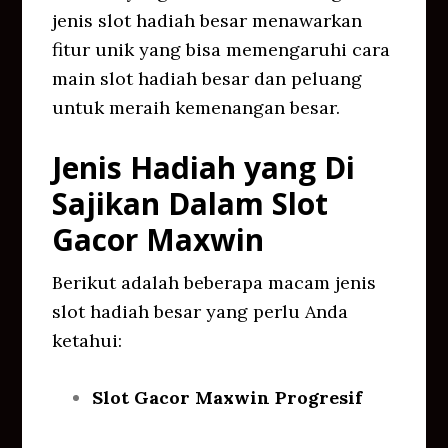
jenis slot hadiah besar menawarkan
fitur unik yang bisa memengaruhi cara
main slot hadiah besar dan peluang
untuk meraih kemenangan besar.
Jenis Hadiah yang Di
Sajikan Dalam Slot
Gacor Maxwin
Berikut adalah beberapa macam jenis
slot hadiah besar yang perlu Anda
ketahui:
Slot Gacor Maxwin Progresif