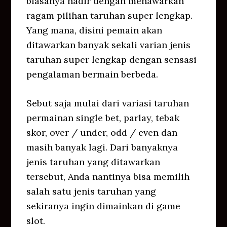
biasanya hadir dengan menawarkan
ragam pilihan taruhan super lengkap.
Yang mana, disini pemain akan
ditawarkan banyak sekali varian jenis
taruhan super lengkap dengan sensasi
pengalaman bermain berbeda.
Sebut saja mulai dari variasi taruhan
permainan single bet, parlay, tebak
skor, over / under, odd / even dan
masih banyak lagi. Dari banyaknya
jenis taruhan yang ditawarkan
tersebut, Anda nantinya bisa memilih
salah satu jenis taruhan yang
sekiranya ingin dimainkan di game
slot.