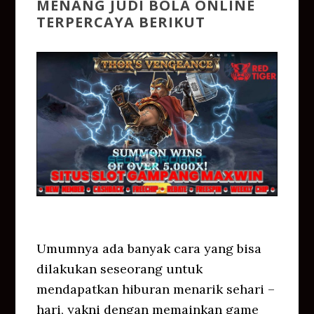
MENANG JUDI BOLA ONLINE
TERPERCAYA BERIKUT
Umumnya ada banyak cara yang bisa
dilakukan seseorang untuk
mendapatkan hiburan menarik sehari –
hari, yakni dengan memainkan game