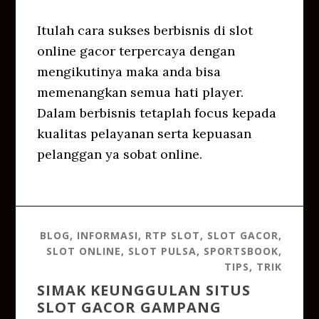
Itulah cara sukses berbisnis di slot
online gacor terpercaya dengan
mengikutinya maka anda bisa
memenangkan semua hati player.
Dalam berbisnis tetaplah focus kepada
kualitas pelayanan serta kepuasan
pelanggan ya sobat online.
BLOG
,
INFORMASI
,
RTP SLOT
,
SLOT GACOR
,
SLOT ONLINE
,
SLOT PULSA
,
SPORTSBOOK
,
TIPS
,
TRIK
SIMAK KEUNGGULAN SITUS
SLOT GACOR GAMPANG