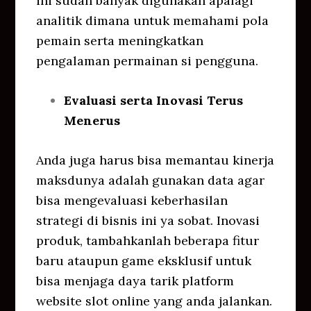
ini sudah banyak digunakan apalagi
analitik dimana untuk memahami pola
pemain serta meningkatkan
pengalaman permainan si pengguna.
Evaluasi serta Inovasi Terus
Menerus
Anda juga harus bisa memantau kinerja
maksdunya adalah gunakan data agar
bisa mengevaluasi keberhasilan
strategi di bisnis ini ya sobat. Inovasi
produk, tambahkanlah beberapa fitur
baru ataupun game eksklusif untuk
bisa menjaga daya tarik platform
website slot online yang anda jalankan.