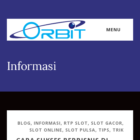
Skip
Skip
to
to
main
primary
content
sidebar
MENU
Informasi
BLOG
,
INFORMASI
,
RTP SLOT
,
SLOT GACOR
,
SLOT ONLINE
,
SLOT PULSA
,
TIPS
,
TRIK