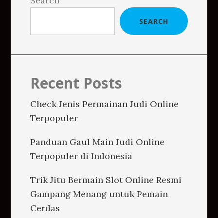
Search
SEARCH
Recent Posts
Check Jenis Permainan Judi Online
Terpopuler
Panduan Gaul Main Judi Online
Terpopuler di Indonesia
Trik Jitu Bermain Slot Online Resmi
Gampang Menang untuk Pemain
Cerdas