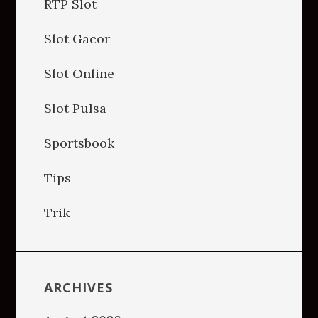
RTP Slot
Slot Gacor
Slot Online
Slot Pulsa
Sportsbook
Tips
Trik
ARCHIVES