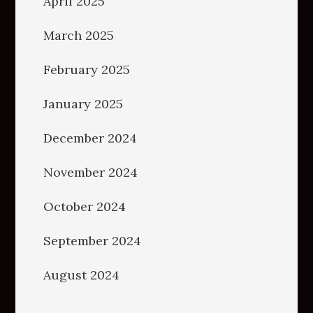
April 2025
March 2025
February 2025
January 2025
December 2024
November 2024
October 2024
September 2024
August 2024