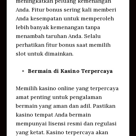
meningkatkan peluang kemenangan
Anda. Fitur bonus sering kali memberi
Anda kesempatan untuk memperoleh
lebih banyak kemenangan tanpa
menambah taruhan Anda. Selalu
perhatikan fitur bonus saat memilih
slot untuk dimainkan.
Bermain di Kasino Terpercaya
Memilih kasino online yang terpercaya
amat penting untuk pengalaman
bermain yang aman dan adil. Pastikan
kasino tempat Anda bermain
mempunyai lisensi resmi dan regulasi
yang ketat. Kasino terpercaya akan