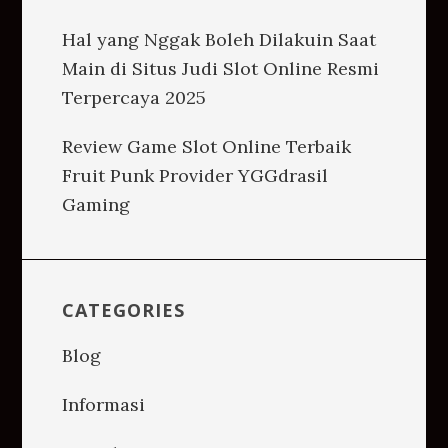
Hal yang Nggak Boleh Dilakuin Saat
Main di Situs Judi Slot Online Resmi
Terpercaya 2025
Review Game Slot Online Terbaik
Fruit Punk Provider YGGdrasil
Gaming
CATEGORIES
Blog
Informasi