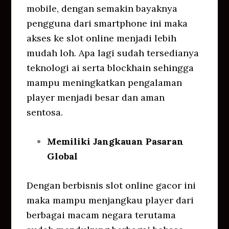
mobile, dengan semakin bayaknya
pengguna dari smartphone ini maka
akses ke slot online menjadi lebih
mudah loh. Apa lagi sudah tersedianya
teknologi ai serta blockhain sehingga
mampu meningkatkan pengalaman
player menjadi besar dan aman
sentosa.
Memiliki Jangkauan Pasaran
Global
Dengan berbisnis slot online gacor ini
maka mampu menjangkau player dari
berbagai macam negara terutama