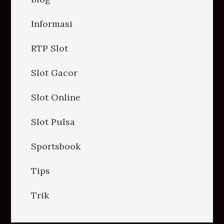
Informasi
RTP Slot
Slot Gacor
Slot Online
Slot Pulsa
Sportsbook
Tips
Trik