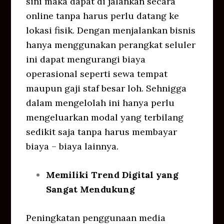
sini maka dapat di jalankan secara
online tanpa harus perlu datang ke
lokasi fisik. Dengan menjalankan bisnis
hanya menggunakan perangkat seluler
ini dapat mengurangi biaya
operasional seperti sewa tempat
maupun gaji staf besar loh. Sehnigga
dalam mengelolah ini hanya perlu
mengeluarkan modal yang terbilang
sedikit saja tanpa harus membayar
biaya – biaya lainnya.
Memiliki Trend Digital yang
Sangat Mendukung
Peningkatan penggunaan media