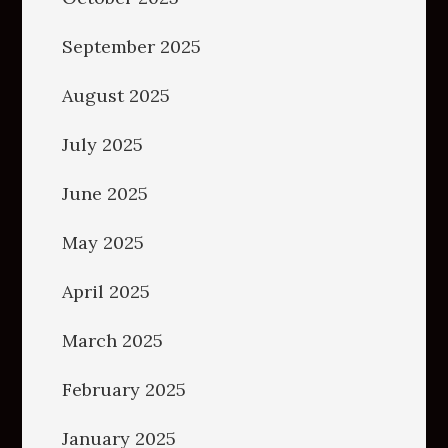
September 2025
August 2025
July 2025
June 2025
May 2025
April 2025
March 2025
February 2025
January 2025