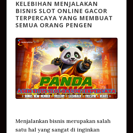
KELEBIHAN MENJALAKAN
BISNIS SLOT ONLINE GACOR
TERPERCAYA YANG MEMBUAT
SEMUA ORANG PENGEN
Menjalankan bisnis merupakan salah
satu hal yang sangat di inginkan